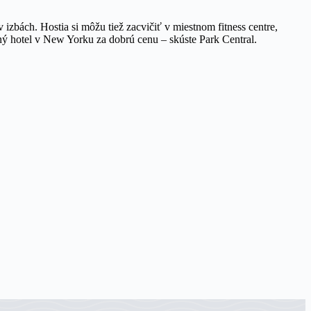
bách. Hostia si môžu tiež zacvičiť v miestnom fitness centre,
nený hotel v New Yorku za dobrú cenu – skúste Park Central.