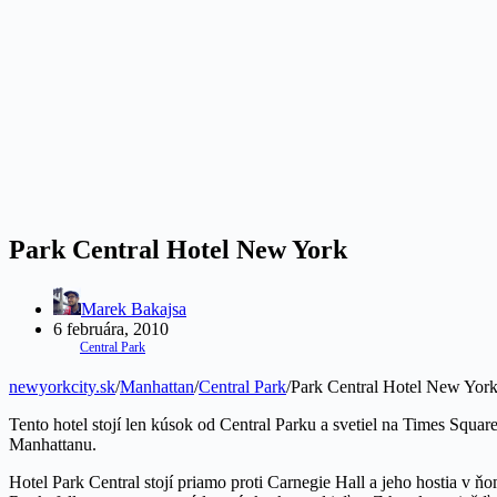
Park Central Hotel New York
Marek Bakajsa
6 februára, 2010
Central Park
newyorkcity.sk
/
Manhattan
/
Central Park
/
Park Central Hotel New Yor
Tento hotel stojí len kúsok od Central Parku a svetiel na Times Squar
Manhattanu.
Hotel Park Central stojí priamo proti Carnegie Hall a jeho hostia v