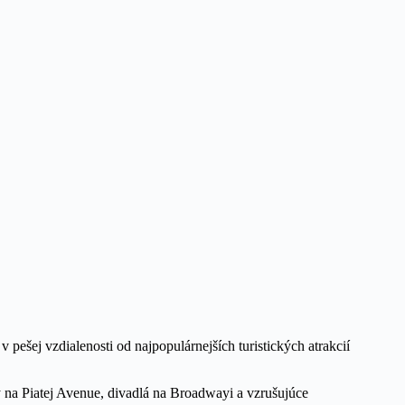
 pešej vzdialenosti od najpopulárnejších turistických atrakcií
y na Piatej Avenue, divadlá na Broadwayi a vzrušujúce