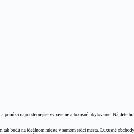
k
e a ponúka najmodernejšie vybavenie a luxusné ubytovanie. Nájdete ho v
 ňom tak budú na ideálnom mieste v samom srdci mesta. Luxusné obchod