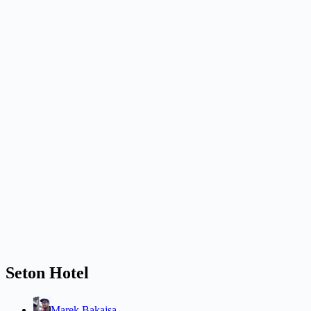
Seton Hotel
Marek Bakajsa