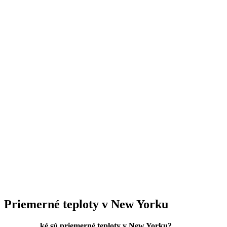
Priemerné teploty v New Yorku
ké sú priemerné teploty v New Yorku?