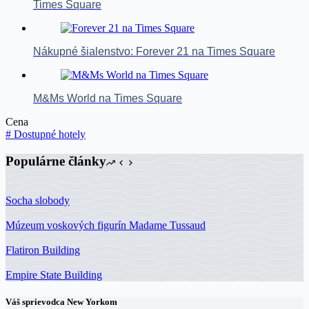
Times Square
Nákupné šialenstvo: Forever 21 na Times Square
M&Ms World na Times Square
Cena
#
Dostupné hotely
Populárne články
Socha slobody
Múzeum voskových figurín Madame Tussaud
Flatiron Building
Empire State Building
Váš sprievodca New Yorkom