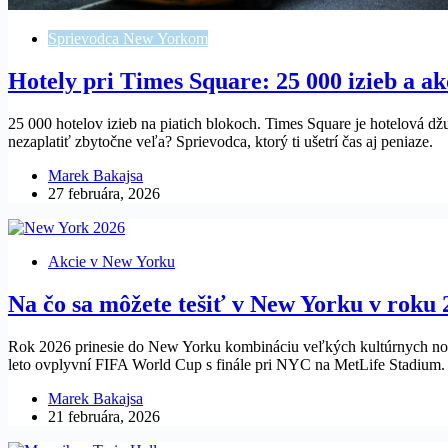
Sprievodca New Yorkom
Hotely pri Times Square: 25 000 izieb a ak
25 000 hotelov izieb na piatich blokoch. Times Square je hotelová džu
nezaplatiť zbytočne veľa? Sprievodca, ktorý ti ušetrí čas aj peniaze.
Marek Bakajsa
27 februára, 2026
Akcie v New Yorku
Na čo sa môžete tešiť v New Yorku v roku 
Rok 2026 prinesie do New Yorku kombináciu veľkých kultúrnych novi
leto ovplyvní FIFA World Cup s finále pri NYC na MetLife Stadium
Marek Bakajsa
21 februára, 2026