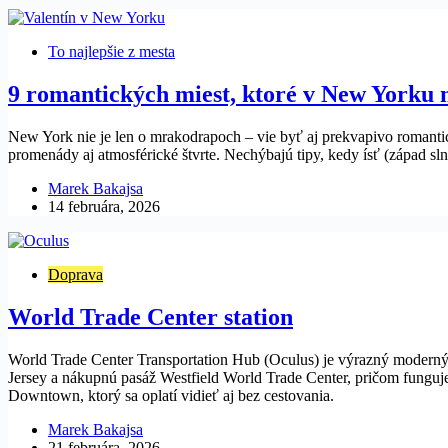
To najlepšie z mesta
9 romantických miest, ktoré v New Yorku 
New York nie je len o mrakodrapoch – vie byť aj prekvapivo romantic
promenády aj atmosférické štvrte. Nechýbajú tipy, kedy ísť (západ sln
Marek Bakajsa
14 februára, 2026
Doprava
World Trade Center station
World Trade Center Transportation Hub (Oculus) je výrazný moderný
Jersey a nákupnú pasáž Westfield World Trade Center, pričom funguje a
Downtown, ktorý sa oplatí vidieť aj bez cestovania.
Marek Bakajsa
21 februára, 2026