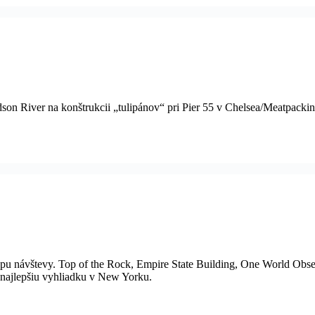
dson River na konštrukcii „tulipánov“ pri Pier 55 v Chelsea/Meatpackin
pu návštevy. Top of the Rock, Empire State Building, One World Obse
 najlepšiu vyhliadku v New Yorku.