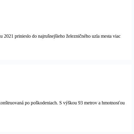
u 2021 prinieslo do najrušnejšieho železničného uzla mesta viac
ekonštruovaná po poškodeniach. S výškou 93 metrov a hmotnosťou