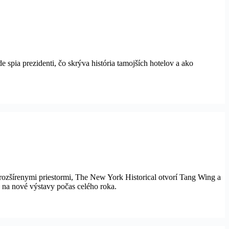
e spia prezidenti, čo skrýva história tamojších hotelov a ako
zšírenymi priestormi, The New York Historical otvorí Tang Wing a
na nové výstavy počas celého roka.