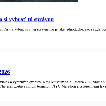
o si vybrať tú správnu
ngľa – a vybrať si v nej správne nie je také jednoduché, ako sa zdá. Kd
2026
niek a výrazných eventov. New Museum sa 21. marca 2026 vracia s ro
. Na jeseň zostáva silným termínom NYC Marathon a Guggenheim láka 