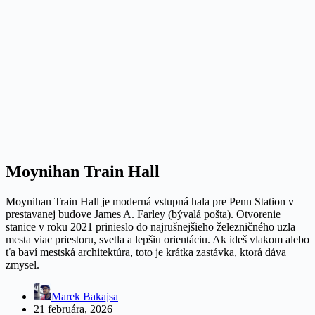
Moynihan Train Hall
Moynihan Train Hall je moderná vstupná hala pre Penn Station v
prestavanej budove James A. Farley (bývalá pošta). Otvorenie
stanice v roku 2021 prinieslo do najrušnejšieho železničného uzla
mesta viac priestoru, svetla a lepšiu orientáciu. Ak ideš vlakom alebo
ťa baví mestská architektúra, toto je krátka zastávka, ktorá dáva
zmysel.
Marek Bakajsa
21 februára, 2026