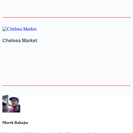
Chelsea Market
Marek Bakajsa