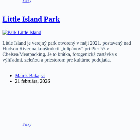
Parky
Little Island Park
Little Island je verejný park otvorený v máji 2021, postavený nad
Hudson River na konštrukcii „tulipánov“ pri Pier 55 v
Chelsea/Meatpacking. Je to krátka, fotogenická zastávka s
výhľadmi, zeleňou a priestorom pre kultúrne podujatia.
Marek Bakajsa
21 februára, 2026
Parky