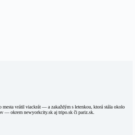
mesta vrátil viackrát — a zakaždým s letenkou, ktorá stála okolo
 — okrem newyorkcity.sk aj tripo.sk či pariz.sk.