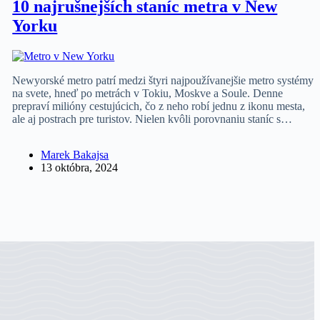
10 najrušnejších staníc metra v New
Yorku
Newyorské metro patrí medzi štyri najpoužívanejšie metro systémy
na svete, hneď po metrách v Tokiu, Moskve a Soule. Denne
prepraví milióny cestujúcich, čo z neho robí jednu z ikonu mesta,
ale aj postrach pre turistov. Nielen kvôli porovnaniu staníc s…
Marek Bakajsa
13 októbra, 2024