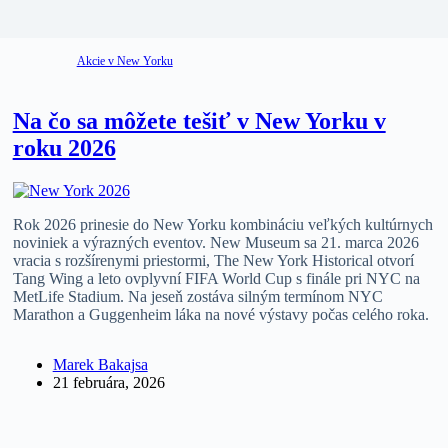
Akcie v New Yorku
Na čo sa môžete tešiť v New Yorku v
roku 2026
Rok 2026 prinesie do New Yorku kombináciu veľkých kultúrnych
noviniek a výrazných eventov. New Museum sa 21. marca 2026
vracia s rozšírenymi priestormi, The New York Historical otvorí
Tang Wing a leto ovplyvní FIFA World Cup s finále pri NYC na
MetLife Stadium. Na jeseň zostáva silným termínom NYC
Marathon a Guggenheim láka na nové výstavy počas celého roka.
Marek Bakajsa
21 februára, 2026