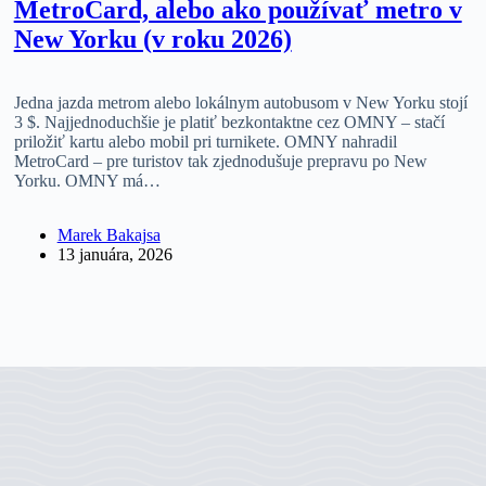
MetroCard, alebo ako používať metro v
New Yorku (v roku 2026)
Jedna jazda metrom alebo lokálnym autobusom v New Yorku stojí
3 $. Najjednoduchšie je platiť bezkontaktne cez OMNY – stačí
priložiť kartu alebo mobil pri turnikete. OMNY nahradil
MetroCard – pre turistov tak zjednodušuje prepravu po New
Yorku. OMNY má…
Marek Bakajsa
13 januára, 2026