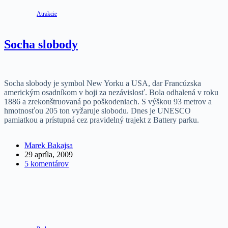
Atrakcie
Socha slobody
Socha slobody je symbol New Yorku a USA, dar Francúzska
americkým osadníkom v boji za nezávislosť. Bola odhalená v roku
1886 a zrekonštruovaná po poškodeniach. S výškou 93 metrov a
hmotnosťou 205 ton vyžaruje slobodu. Dnes je UNESCO
pamiatkou a prístupná cez pravidelný trajekt z Battery parku.
Marek Bakajsa
29 apríla, 2009
5 komentárov