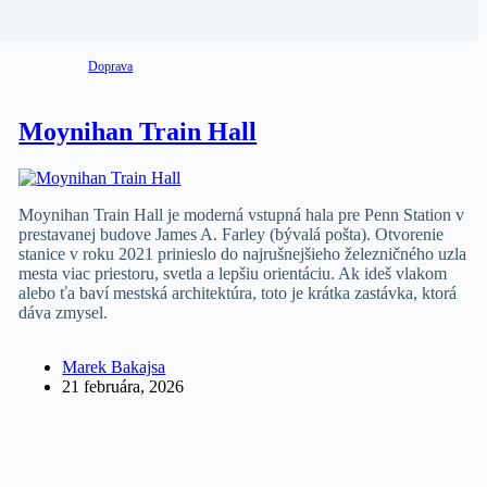
Doprava
Moynihan Train Hall
Moynihan Train Hall je moderná vstupná hala pre Penn Station v
prestavanej budove James A. Farley (bývalá pošta). Otvorenie
stanice v roku 2021 prinieslo do najrušnejšieho železničného uzla
mesta viac priestoru, svetla a lepšiu orientáciu. Ak ideš vlakom
alebo ťa baví mestská architektúra, toto je krátka zastávka, ktorá
dáva zmysel.
Marek Bakajsa
21 februára, 2026