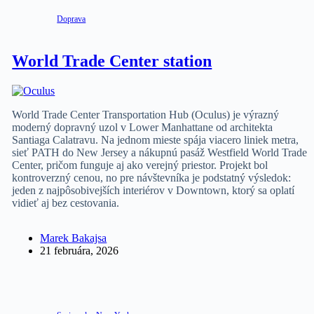
Doprava
World Trade Center station
World Trade Center Transportation Hub (Oculus) je výrazný
moderný dopravný uzol v Lower Manhattane od architekta
Santiaga Calatravu. Na jednom mieste spája viacero liniek metra,
sieť PATH do New Jersey a nákupnú pasáž Westfield World Trade
Center, pričom funguje aj ako verejný priestor. Projekt bol
kontroverzný cenou, no pre návštevníka je podstatný výsledok:
jeden z najpôsobivejších interiérov v Downtown, ktorý sa oplatí
vidieť aj bez cestovania.
Marek Bakajsa
21 februára, 2026