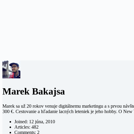
Marek Bakajsa
Marek sa už 20 rokov venuje digitálnemu marketingu a s prvou návšte
300 €. Cestovanie a hľadanie lacných leteniek je jeho hobby. O New 
Joined: 12 júna, 2010
Articles: 482
Comments: 2