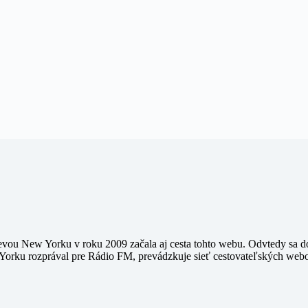
vou New Yorku v roku 2009 začala aj cesta tohto webu. Odvtedy sa do 
Yorku rozprával pre Rádio FM, prevádzkuje sieť cestovateľských webov