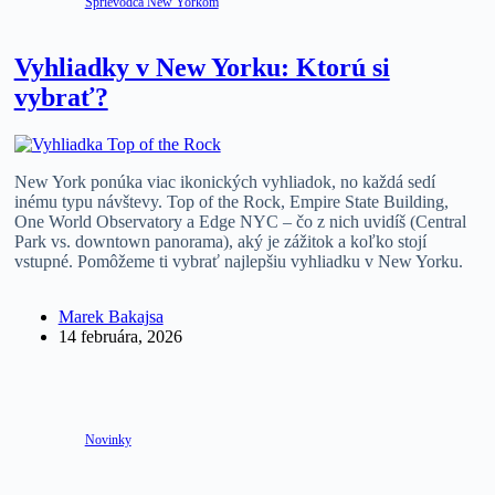
Sprievodca New Yorkom
Vyhliadky v New Yorku: Ktorú si
vybrať?
New York ponúka viac ikonických vyhliadok, no každá sedí
inému typu návštevy. Top of the Rock, Empire State Building,
One World Observatory a Edge NYC – čo z nich uvidíš (Central
Park vs. downtown panorama), aký je zážitok a koľko stojí
vstupné. Pomôžeme ti vybrať najlepšiu vyhliadku v New Yorku.
Marek Bakajsa
14 februára, 2026
Novinky