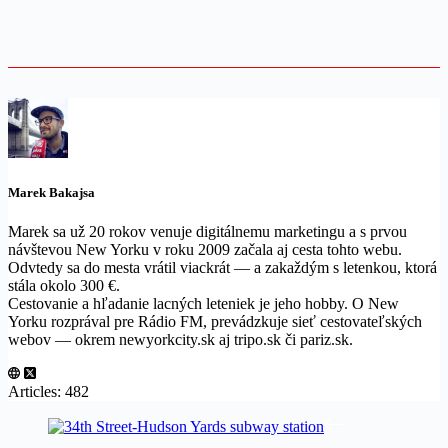
Marek Bakajsa
Marek sa už 20 rokov venuje digitálnemu marketingu a s prvou
návštevou New Yorku v roku 2009 začala aj cesta tohto webu.
Odvtedy sa do mesta vrátil viackrát — a zakaždým s letenkou, ktorá
stála okolo 300 €.
Cestovanie a hľadanie lacných leteniek je jeho hobby. O New
Yorku rozprával pre Rádio FM, prevádzkuje sieť cestovateľských
webov — okrem newyorkcity.sk aj tripo.sk či pariz.sk.
Articles: 482