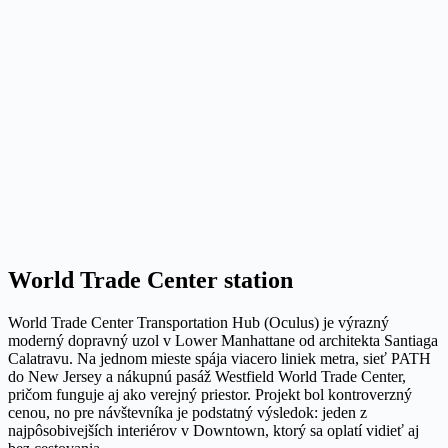
World Trade Center station
World Trade Center Transportation Hub (Oculus) je výrazný
moderný dopravný uzol v Lower Manhattane od architekta Santiaga
Calatravu. Na jednom mieste spája viacero liniek metra, sieť PATH
do New Jersey a nákupnú pasáž Westfield World Trade Center,
pričom funguje aj ako verejný priestor. Projekt bol kontroverzný
cenou, no pre návštevníka je podstatný výsledok: jeden z
najpôsobivejších interiérov v Downtown, ktorý sa oplatí vidieť aj