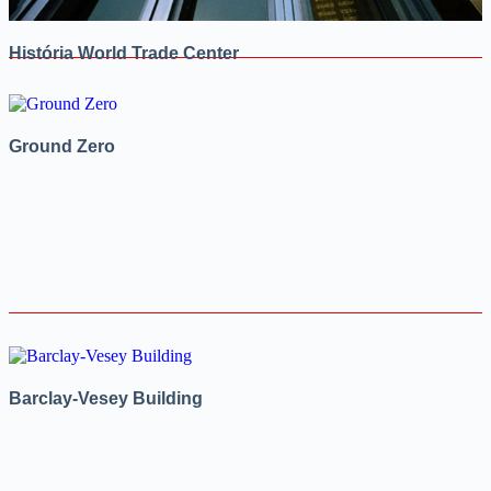
História World Trade Center
Ground Zero
Barclay-Vesey Building