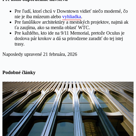
Pre ľudí, ktorí chcú v Downtown vidieť niečo moderné, čo
nie je iba múzeum alebo
vyhliadka
.
Pre fanúšikov architektúry a mestských projektov, najmä ak
ťa zaujíma, ako sa menila oblasť WTC.
Pre každého, kto ide na 9/11 Memorial, pretože Oculus je
doslova pár krokov a dá sa prirodzene zaradiť do tej istej
trasy.
Naposledy upravené
21 februára, 2026
Podobné články