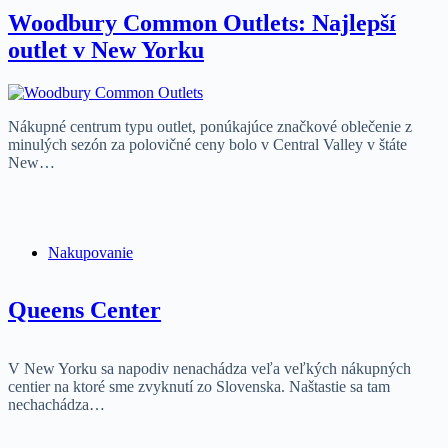
Woodbury Common Outlets: Najlepší
outlet v New Yorku
Nákupné centrum typu outlet, ponúkajúce značkové oblečenie z
minulých sezón za polovičné ceny bolo v Central Valley v štáte
New…
Nakupovanie
Queens Center
V New Yorku sa napodiv nenachádza veľa veľkých nákupných
centier na ktoré sme zvyknutí zo Slovenska. Naštastie sa tam
nechachádza…