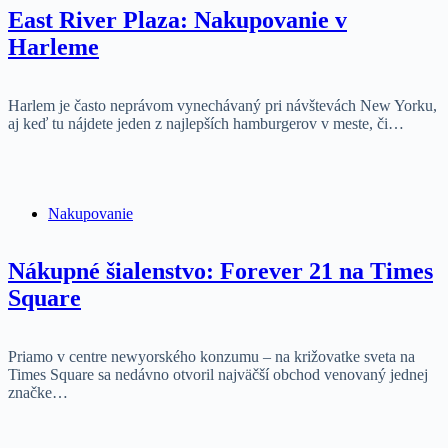
East River Plaza: Nakupovanie v
Harleme
Harlem je často neprávom vynechávaný pri návštevách New Yorku,
aj keď tu nájdete jeden z najlepších hamburgerov v meste, či…
Nakupovanie
Nákupné šialenstvo: Forever 21 na Times
Square
Priamo v centre newyorského konzumu – na križovatke sveta na
Times Square sa nedávno otvoril najväčší obchod venovaný jednej
značke…