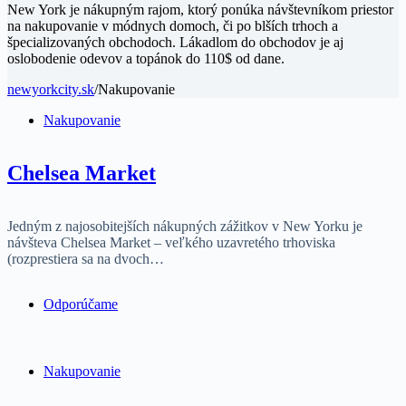
New York je nákupným rajom, ktorý ponúka návštevníkom priestor
na nakupovanie v módnych domoch, či po blších trhoch a
špecializovaných obchodoch. Lákadlom do obchodov je aj
oslobodenie odevov a topánok do 110$ od dane.
newyorkcity.sk
/
Nakupovanie
Nakupovanie
Chelsea Market
Jedným z najosobitejších nákupných zážitkov v New Yorku je
návšteva Chelsea Market – veľkého uzavretého trhoviska
(rozprestiera sa na dvoch…
Odporúčame
Nakupovanie