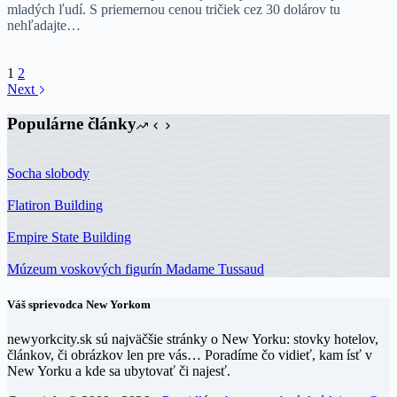
mladých ľudí. S priemernou cenou tričiek cez 30 dolárov tu
nehľadajte…
1
2
Next
Populárne články
Socha slobody
Flatiron Building
Empire State Building
Múzeum voskových figurín Madame Tussaud
Váš sprievodca New Yorkom
newyorkcity.sk sú najväčšie stránky o New Yorku: stovky hotelov,
článkov, či obrázkov len pre vás… Poradíme čo vidieť, kam ísť v
New Yorku a kde sa ubytovať či najesť.