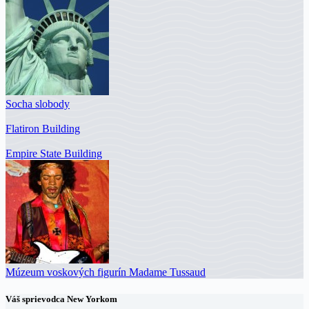
Socha slobody
Flatiron Building
Empire State Building
Múzeum voskových figurín Madame Tussaud
Váš sprievodca New Yorkom