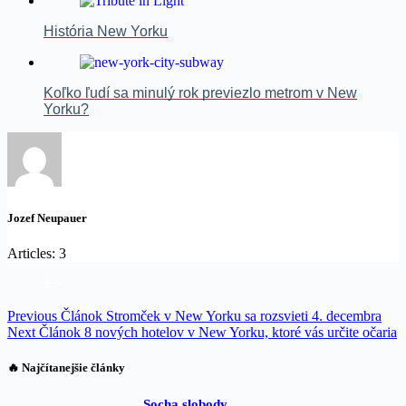
História New Yorku
Koľko ľudí sa minulý rok previezlo metrom v New
Yorku?
Jozef Neupauer
Articles: 3
Previous
Článok
Stromček v New Yorku sa rozsvieti 4. decembra
Next
Článok
8 nových hotelov v New Yorku, ktoré vás určite očaria
🔥 Najčítanejšie články
Socha slobody