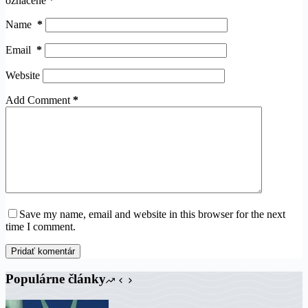
označené
*
Name
*
Email
*
Website
Add Comment
*
Save my name, email and website in this browser for the next
time I comment.
Pridať komentár
Populárne články