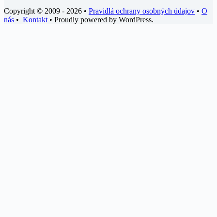
Copyright © 2009 - 2026 •
Pravidlá ochrany osobných údajov
•
O
nás
•
Kontakt
• Proudly powered by WordPress.