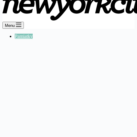
Menu
Pamiatky