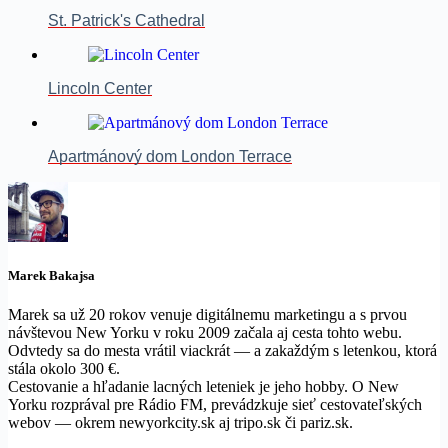
St. Patrick's Cathedral
Lincoln Center
Apartmánový dom London Terrace
Marek Bakajsa
Marek sa už 20 rokov venuje digitálnemu marketingu a s prvou
návštevou New Yorku v roku 2009 začala aj cesta tohto webu.
Odvtedy sa do mesta vrátil viackrát — a zakaždým s letenkou, ktorá
stála okolo 300 €.
Cestovanie a hľadanie lacných leteniek je jeho hobby. O New
Yorku rozprával pre Rádio FM, prevádzkuje sieť cestovateľských
webov — okrem newyorkcity.sk aj tripo.sk či pariz.sk.