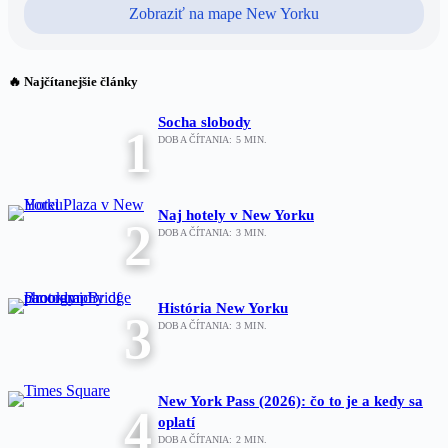
Zobraziť na mape New Yorku
🔥 Najčítanejšie články
Socha slobody
1
DOBA ČÍTANIA:
5
MIN.
Naj hotely v New Yorku
2
DOBA ČÍTANIA:
3
MIN.
História New Yorku
3
DOBA ČÍTANIA:
3
MIN.
New York Pass (2026): čo to je a kedy sa
4
oplatí
DOBA ČÍTANIA:
2
MIN.