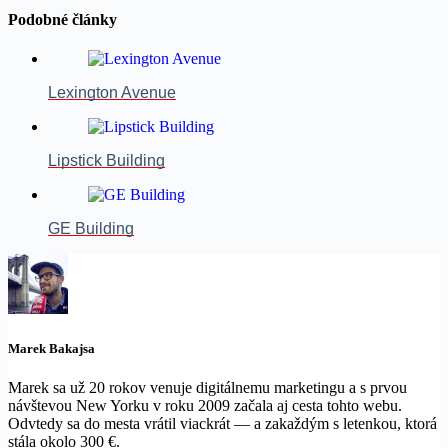
Podobné články
Lexington Avenue
Lipstick Building
GE Building
Marek Bakajsa
Marek sa už 20 rokov venuje digitálnemu marketingu a s prvou
návštevou New Yorku v roku 2009 začala aj cesta tohto webu.
Odvtedy sa do mesta vrátil viackrát — a zakaždým s letenkou, ktorá
stála okolo 300 €.