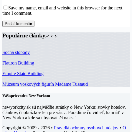
Save my name, email and website in this browser for the next
time I comment.
Pridať komentár
Populárne články
Socha slobody
Flatiron Building
Empire State Building
Múzeum voskových figurín Madame Tussaud
Váš sprievodca New Yorkom
newyorkcity.sk sú najväčšie stránky o New Yorku: stovky hotelov,
článkov, či obrázkov len pre vás… Poradíme čo vidieť, kam ísť v
New Yorku a kde sa ubytovať či najesť.
Copyright © 2009 - 2026 •
Pravidlá ochrany osobných údajov
•
O